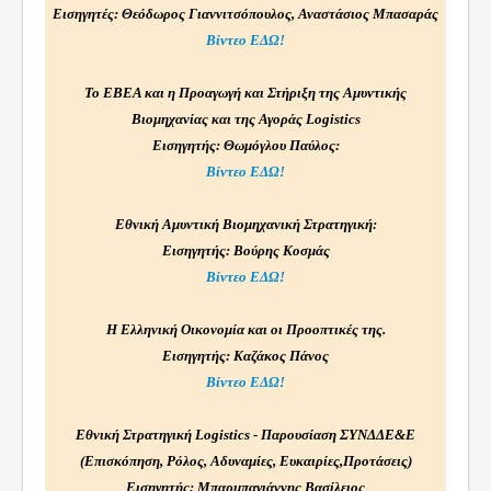
Εισηγητές: Θεόδωρος Γιαννιτσόπουλος, Αναστάσιος Μπασαράς
Βίντεο ΕΔΩ!
Το ΕΒΕΑ και η Προαγωγή και Στήριξη της Αμυντικής
Βιομηχανίας και της Αγοράς Logistics
Εισηγητής: Θωμόγλου Παύλος:
Βίντεο ΕΔΩ!
Εθνική Αμυντική Βιομηχανική Στρατηγική:
Εισηγητής: Βούρης Κοσμάς
Βίντεο ΕΔΩ!
Η Ελληνική Οικονομία και οι Προοπτικές της.
Εισηγητής: Καζάκος Πάνος
Βίντεο ΕΔΩ!
Εθνική Στρατηγική Logistics - Παρουσίαση ΣΥΝΔΔΕ&Ε
(Επισκόπηση, Ρόλος, Αδυναμίες, Ευκαιρίες,Προτάσεις)
Εισηγητής: Μπαρμπαγιάννης Βασίλειος