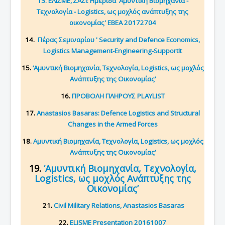
13. ΕΛΙΣΜΕ, ΣΑΣΙ: Ημερίδα 'Αμυντική Βιομηχανία -
Τεχνολογία - Logistics, ως μοχλός ανάπτυξης της
οικονομίας' ΕΒΕΑ 20172704
14.
Πέρας Σεμιναρίου ' Security and Defence Economics,
Logistics Management-Engineering-Support!t
15.
‘Αμυντική Βιομηχανία, Τεχνολογία, Logistics, ως μοχλός
Ανάπτυξης της Οικονομίας’
16.
ΠΡΟΒΟΛΗ ΠΛΗΡΟΥΣ PLAYLIST
17.
Anastasios Basaras: Defence Logistics and Structural
Changes in the Armed Forces
18.
Αμυντική Βιομηχανία, Τεχνολογία, Logistics, ως μοχλός
Ανάπτυξης της Οικονομίας’
19.
‘Αμυντική Βιομηχανία, Τεχνολογία,
Logistics, ως μοχλός Ανάπτυξης της
Οικονομίας’
21.
Civil Military Relations, Anastasios Basaras
22.
ELISME Presentation 20161007