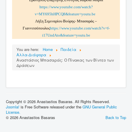
https://www.youtube.com/watch?
v=MY695hHPCQ8&feature=youtu.be
Λήξη Σεμιναρίου Βούρης- Μπασαράς –
Γιαννιτσόπουλος
https://www.youtube.com/watch?v=f-
i17UndAto&feature=youtu.be
You are here:
Home
Παιδεία
Αλλα-Διάφορα
Αναστάσιος Μπασαράς: Ο Πίνακας των Βίντεο των
Δράσεων
Copyright © 2026 Anastastios Basaras. All Rights Reserved.
Joomla!
is Free Software released under the
GNU General Public
License.
© 2026 Anastastios Basaras
Back to Top