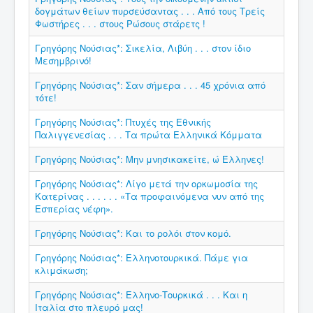
δογμάτων θείων πυρσεύσαντας . . . Από τους Τρείς
Φωστήρες . . . στους Ρώσους στάρετς !
Γρηγόρης Νούσιας*: Σικελία, Λιβύη . . . στον ίδιο
Μεσημβρινό!
Γρηγόρης Νούσιας*: Σαν σήμερα . . . 45 χρόνια από
τότε!
Γρηγόρης Νούσιας*: Πτυχές της Εθνικής
Παλιγγενεσίας . . . Τα πρώτα Ελληνικά Κόμματα
Γρηγόρης Νούσιας*: Μην μνησικακείτε, ώ Έλληνες!
Γρηγόρης Νούσιας*: Λίγο μετά την ορκωμοσία της
Κατερίνας . . . . . . «Τα προφαινόμενα νυν από της
Εσπερίας νέφη».
Γρηγόρης Νούσιας*: Και το ρολόι στον κομό.
Γρηγόρης Νούσιας*: Ελληνοτουρκικά. Πάμε για
κλιμάκωση;
Γρηγόρης Νούσιας*: Ελληνο-Τουρκικά . . . Και η
Ιταλία στο πλευρό μας!