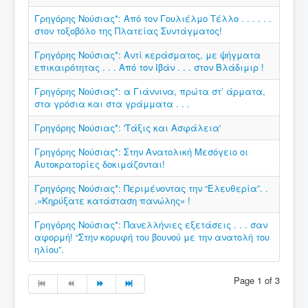
Γρηγόρης Νούσιας*: Από τον Γουλιέλμο Τέλλο . . . . . .
στον τοξοβόλο της Πλατείας Συντάγματος!
Γρηγόρης Νούσιας*: Αντί κεράσματος, με ψήγματα
επικαιρότητας . . . Από τον Ιβάν . . . στον Βλάδιμιρ !
Γρηγόρης Νούσιας*: α Γιάννινα, πρώτα στ’ άρματα,
στα γρόσια και στα γράμματα . . .
Γρηγόρης Νούσιας*: 'Τάξις και Ασφάλεια'
Γρηγόρης Νούσιας*: Στην Ανατολική Μεσόγειο οι
Αυτοκρατορίες δοκιμάζονται!
Γρηγόρης Νούσιας*: Περιμένοντας την “Ελευθερία”. .
.«Κηρύξατε κατάσταση πανώλης» !
Γρηγόρης Νούσιας*: Πανελλήνιες εξετάσεις . . . σαν
αφορμή! “Στην κορυφή του βουνού με την ανατολή του
ηλίου”.
Page 1 of 3