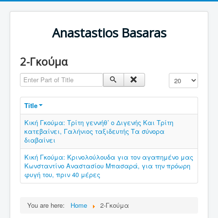
Anastastios Basaras
2-Γκούμα
Enter Part of Title
Display #
Title
Κική Γκούμα: Τρίτη γεννήθ’ ο Διγενής Και Τρίτη
κατεβαίνει, Γαλήνιος ταξιδευτής Τα σύνορα
διαβαίνει
Κική Γκούμα: Κρινολούλουδα για τον αγαπημένο μας
Κωνσταντίνο Αναστασίου Μπασαρά, για την πρόωρη
φυγή του, πριν 40 μέρες
You are here:
Home
2-Γκούμα