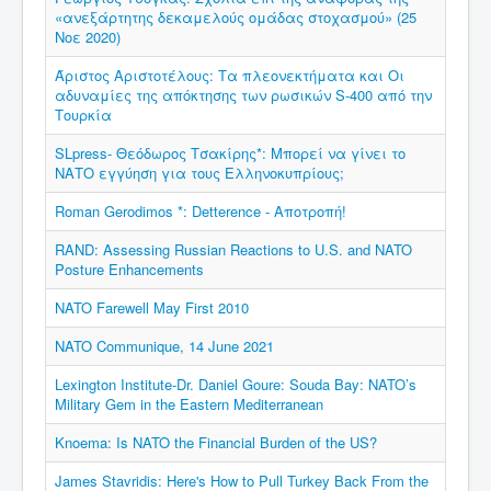
«ανεξάρτητης δεκαμελούς ομάδας στοχασμού» (25
Νοε 2020)
Άριστος Αριστοτέλους: Τα πλεονεκτήματα και Οι
αδυναμίες της απόκτησης των ρωσικών S-400 από την
Τουρκία
SLpress- Θεόδωρος Τσακίρης*: Μπορεί να γίνει το
ΝΑΤΟ εγγύηση για τους Ελληνοκυπρίους;
Roman Gerodimos *: Detterence - Αποτροπή!
RAND: Assessing Russian Reactions to U.S. and NATO
Posture Enhancements
NATO Farewell May First 2010
NATO Communique, 14 June 2021
Lexington Institute-Dr. Daniel Goure: Souda Bay: NATO’s
Military Gem in the Eastern Mediterranean
Knoema: Is NATO the Financial Burden of the US?
James Stavridis: Here's How to Pull Turkey Back From the