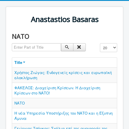
Anastastios Basaras
ΝΑΤΟ
Enter Part of Title
Display #
Title
Χρήστος Ζιώγας: Ενδογενείς κρίσεις και ευρωπαϊκή
ολοκλήρωση
ΦΑΚΕΛΟΣ: Διαχείριση Κρίσεων. Η Διαχείριση
Κρίσεων στο ΝΑΤΟ!
ΝΑΤΟ
Η νέα Υπηρεσία Υποστήριξης του ΝΑΤΟ και η Έξυπνη
Άμυνα
Γεώργιος Τσόγκας: Σχόλια επί της αναφοράς της