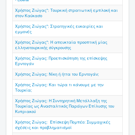
Χρήστος Ζιώγας*: Τουρκική στρατιωτική εμπλοκή και
στον Καύκασο
Χρήστος Ζιώγας*: Στρατηγικές ευκαιρίες και
εμμονές
Χρήστος Ζιώγας*: H απευκταία προοπτική μίας
ελληνοτουρκικής σύγκρουσης
Χρήστος Ζιώγας: Προεπισκόπηση της επίσκεψης
Ερντογάν
Χρήστος Ζιώγας: Νίκη ή ήττα του Ερντογάν;
Χρήστος Ζιώγας: Και τώρα τι κάνουμε με την
Τουρκία;
Χρήστος Ζιώγας: Η Συντηρητική Μετάλλαξη της
Τουρκίας ως Ανασταλτικός Παράγων Επίλυσης του
Κυπριακού
Χρήστος Ζιώγας: Επίσκεψη Πομπέο: Συμμαχικές
σχέσεις και προβληματισμοί