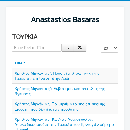
Anastastios Basaras
ΤΟΥΡΚΙΑ
Enter Part of Title
Display #
Title
Χρήστος Μηνάγιας*: Προς νέα στρατηγική της
Τουρκίας απέναντι στην Δύση;
Χρήστος Μηνάγιας*: Εκβιασμοί και απειλές της
Άγκυρας
Χρήστος Μηνάγιας: Τα μηνύματα της επίσκεψης
Erdoğan, που δεν έτυχαν προσοχής!
Χρήστος Μηνάγιας- Κώστας Λουκόπουλος:
Αποκωδικοποιούμε την Τουρκία του Ερντογάν σήμερα
- Liberal