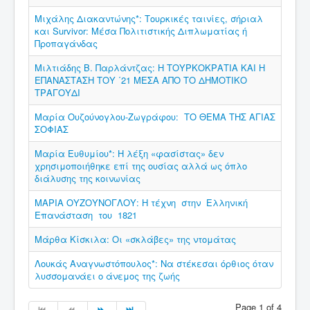
Μιχάλης Διακαντώνης*: Τουρκικές ταινίες, σήριαλ
και Survivor: Μέσα Πολιτιστικής Διπλωματίας ή
Προπαγάνδας
Μιλτιάδης Β. Παρλάντζας: Η ΤΟΥΡΚΟΚΡΑΤΙΑ ΚΑΙ Η
ΕΠΑΝΑΣΤΑΣΗ ΤΟΥ ΄21 ΜΕΣΑ ΑΠΟ ΤΟ ΔΗΜΟΤΙΚΟ
ΤΡΑΓΟΥΔΙ
Μαρία Ουζούνογλου-Ζωγράφου: ΤΟ ΘΕΜΑ ΤΗΣ ΑΓΙΑΣ
ΣΟΦΙΑΣ
Μαρία Ευθυμίου*: Η λέξη «φασίστας» δεν
χρησιμοποιήθηκε επί της ουσίας αλλά ως όπλο
διάλυσης της κοινωνίας
ΜΑΡΙΑ ΟΥΖΟΥΝΟΓΛΟΥ: Η τέχνη στην Ελληνική
Επανάσταση του 1821
Μάρθα Κίσκιλα: Οι «σκλάβες» της ντομάτας
Λουκάς Αναγνωστόπουλος*: Να στέκεσαι όρθιος όταν
λυσσομανάει ο άνεμος της ζωής
Page 1 of 4