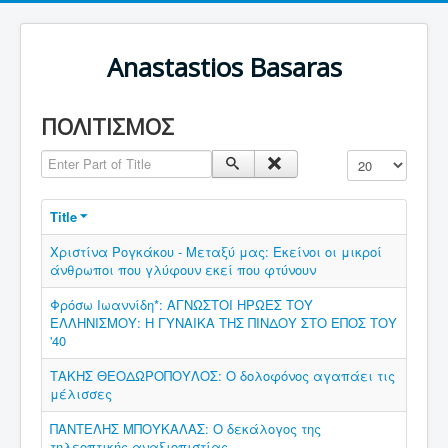
Anastastios Basaras
ΠΟΛΙΤΙΣΜΟΣ
Enter Part of Title
Display #
Title
Χριστίνα Ρογκάκου - Μεταξύ μας: Εκείνοι οι μικροί
άνθρωποι που γλύφουν εκεί που φτύνουν
Φρόσω Ιωαννίδη*: ΑΓΝΩΣΤΟΙ ΗΡΩΕΣ ΤΟΥ
ΕΛΛΗΝΙΣΜΟΥ: Η ΓΥΝΑΙΚΑ ΤΗΣ ΠΙΝΔΟΥ ΣΤΟ ΕΠΟΣ ΤΟΥ
'40
ΤΑΚΗΣ ΘΕΟΔΩΡΟΠΟΥΛΟΣ: Ο δολοφόνος αγαπάει τις
μέλισσες
ΠΑΝΤΕΛΗΣ ΜΠΟΥΚΑΛΑΣ: Ο δεκάλογος της
τηλεοπτικής αναξιοπιστίας