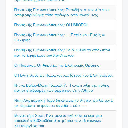
Παντελής Γιαννακόπουλος: Σπονδή για τον νέο που
απομακρύνθηκε τόσο πρόωρα από κοντά μας
Παντελής Γιαννακόπουλος: ΟΙ ΗΜΙΘΕΟΙ
Παντελής Γιαννακόπουλος: … Εσείς και Εμείς οι
Έλληνες
Παντελής Γιαννακόπουλος: Το αιώνιον το απόλυτον
και το εφήμερον του Χριστιανού
Οι Πομάκοι: Οι Ακρίτες της Ελληνικής Θράκης
Ο Πολιτισμός ως Παράγοντας Ισχύος του Ελληνισμού.
Ντίνα Βαΐου-Μάχη Καραλή*: Η ανάπτυξη της πόλης
και οι διαδρομές των ρεμάτων στην Αθήνα
Νίκη Λυμπεράκη: Ιερό δικαίωμα το σιγάν, αλλά ούτε
με δημόσια παρουσία συνάδει, ούτε ...
Μοναστήρι Σινά: Ένα μοναστικό κέντρο και μια
σπουδαία βιβλιοθήκη δια μέσου των 18 αιώνων
λειτουργίας του