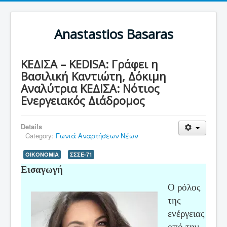
Anastastios Basaras
ΚΕΔΙΣΑ – KEDISA: Γράφει η
Βασιλική Καντιώτη, Δόκιμη
Αναλύτρια ΚΕΔΙΣΑ: Νότιος
Ενεργειακός Διάδρομος
Details
Category:
Γωνιά Αναρτήσεων Νέων
ΟΙΚΟΝΟΜΙΑ
ΣΣΣΕ-71
Εισαγωγή
Ο ρόλος
της
ενέργειας
από την