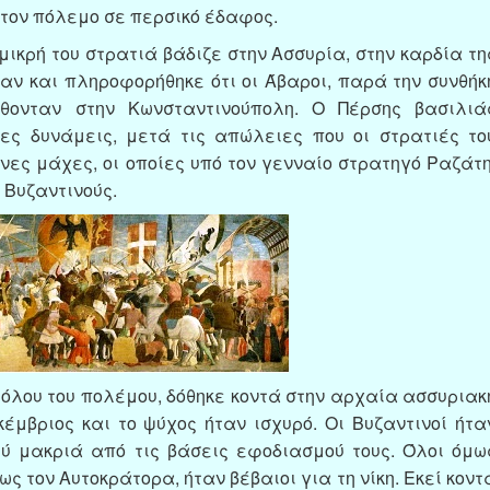
τον πόλεμο σε περσικό έδαφος.
 μικρή του στρατιά βάδιζε στην Ασσυρία, στην καρδία τη
αν και πληροφορήθηκε ότι οι Άβαροι, παρά την συνθήκ
ίθονταν στην Κωνσταντινούπολη. Ο Πέρσης βασιλιά
ες δυνάμεις, μετά τις απώλειες που οι στρατιές το
νες μάχες, οι οποίες υπό τον γενναίο στρατηγό Ραζάτη
 Βυζαντινούς.
η όλου του πολέμου, δόθηκε κοντά στην αρχαία ασσυριακ
έμβριος και το ψύχος ήταν ισχυρό. Οι Βυζαντινοί ήτα
λύ μακριά από τις βάσεις εφοδιασμού τους. Όλοι όμω
ως τον Αυτοκράτορα, ήταν βέβαιοι για τη νίκη. Εκεί κοντ