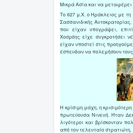
Μικρά Ασία και να μεταφέρει 
Το 627 μ.Χ. ο Ηράκλειος με τη
Σασσανιδικής Αυτοκρατορίας, 
που είχαν υπογράψει, επιτ
Χοσρόης είχε συγκροτήσει νέ
είχαν υποστεί στις προηγούμε
έσπευδαν να πολεμήσουν τους
Η κρίσιμη μάχη, η κρισιμότερ
πρωτεύουσα Νινευή. Ήταν Δεκ
λιγότεροι και βρίσκονταν πο
από τον τελευταίο στρατιώτη, 