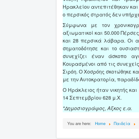
Ηρακλείου αντεπιτέθηκαν και 
ο περσικός στρατός δεν υπήρχε
Σύμφωνα με τον χρονικογ
αξιωματικοί και 50.000 Πέρσε
και 28 περσικά λάβαρα. Οι α
σηματοδότησε και το ουσιασ
συνεχίζει έναν άσκοπο αγ
Κουρασμένοι από τις συνεχείς
Σιρόη. Ο Χοσρόης σκοτώθηκε κ
με την Αυτοκρατορία, παραδίδ
Ο Ηράκλειος ήταν νικητής και
14 Σεπτεμβρίου 628 μ.Χ.
*Δημοσιογράφος, Αξκος ε.α.
You are here:
Home
Παιδεία