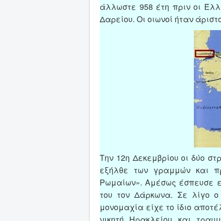
άλλωστε 958 έτη πριν οι Έλλ
Δαρείου. Οι οιωνοί ήταν άριστο
Τ
ην 12η Δεκεμβρίου οι δύο στ
εξήλθε των γραμμών και π
Ρωμαίων». Αμέσως έσπευσε εν
του τον Δάρκωνα. Σε λίγο ο
μονομαχία είχε το ίδιο αποτ
νικητή Ηρακλείου και τραυμ