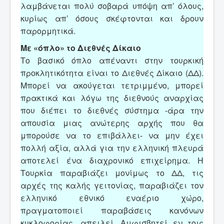
λαμβάνεται πολύ σοβαρά υπόψη απ’ όλους,
κυρίως απ’ όσους σκέφτονται και δρουν
παρορμητικά.
Με «όπλο» το Διεθνές Δίκαιο
Το βασικό όπλο απέναντι στην τουρκική
προκλητικότητα είναι το Διεθνές Δίκαιο (ΔΔ).
Μπορεί να ακούγεται τετριμμένο, μπορεί
πρακτικά και λόγω της διεθνούς αναρχίας
που διέπει το διεθνές σύστημα -άρα την
απουσία μιας ανώτερης αρχής που θα
μπορούσε να το επιβάλλει- να μην έχει
πολλή αξία, αλλά για την ελληνική πλευρά
αποτελεί ένα διαχρονικό επιχείρημα. Η
Τουρκία παραβιάζει μονίμως το ΔΔ, τις
αρχές της καλής γειτονίας, παραβιάζει τον
ελληνικό εθνικό εναέριο χώρο,
πραγματοποιεί παραβάσεις κανόνων
κυκλοφορίας, απειλεί. Αμφισβητεί εν τοις