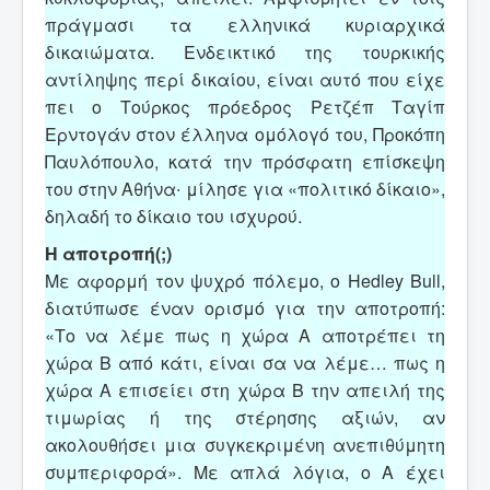
πράγμασι τα ελληνικά κυριαρχικά
δικαιώματα. Ενδεικτικό της τουρκικής
αντίληψης περί δικαίου, είναι αυτό που είχε
πει ο Τούρκος πρόεδρος Ρετζέπ Ταγίπ
Ερντογάν στον έλληνα ομόλογό του, Προκόπη
Παυλόπουλο, κατά την πρόσφατη επίσκεψη
του στην Αθήνα∙ μίλησε για «πολιτικό δίκαιο»,
δηλαδή το δίκαιο του ισχυρού.
Η αποτροπή(;)
Με αφορμή τον ψυχρό πόλεμο, ο Hedley Bull,
διατύπωσε έναν ορισμό για την αποτροπή:
«Το να λέμε πως η χώρα Α αποτρέπει τη
χώρα Β από κάτι, είναι σα να λέμε… πως η
χώρα Α επισείει στη χώρα Β την απειλή της
τιμωρίας ή της στέρησης αξιών, αν
ακολουθήσει μια συγκεκριμένη ανεπιθύμητη
συμπεριφορά». Με απλά λόγια, ο Α έχει