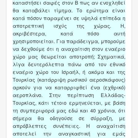
καταστήσει σαφές στον Β πως αν ενοχληθεί
θα καταβάλει τίμημα. Το ερώτημα είναι
κατά πόσον παραμένει σε υψηλά επίπεδα η
αποτρεπτική ισχύς της χώρας. Η,
ακριβέστερα, κατά πόσο αυτή
χρησιμοποιείται. Για παράδειγμα, μπορούμε
να δεχθούμε ότι η αναχαίτιση στον εναέριο
χώρο μας θεωρείται αποτροπή; Σχηματικά,
λίγα δευτερόλεπτα πάνω από τον εθνικό
εναέριο χώρο του Ισραήλ, ή ακόμα και της
Τουρκίας (κατάρριψη ρωσικού αεροσκάφους)
αρκούν για να καταρριφθεί ένα (εχθρικό)
αεροπλάνο. Στην περίπτωση Ελλάδας-
Τουρκίας, κάτι τέτοιο ερμηνεύεται, με βάση
τη συμπεριφορά μας εδώ και 40 χρόνια, ότι
σήμερα θα οδηγούσε σε σύρραξη, με
απρόβλεπτες συνέπειες. Η αναχαίτιση
αποτελεί την αναγκαστική για εμάς