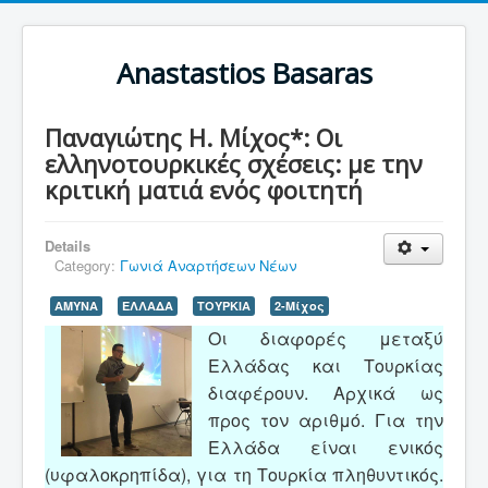
Anastastios Basaras
Παναγιώτης Η. Μίχος*: Οι
ελληνοτουρκικές σχέσεις: με την
κριτική ματιά ενός φοιτητή
Details
Category:
Γωνιά Αναρτήσεων Νέων
ΑΜΥΝΑ
ΕΛΛΑΔΑ
ΤΟΥΡΚΙΑ
2-Μίχος
Οι διαφορές μεταξύ
Ελλάδας και Τουρκίας
διαφέρουν. Αρχικά ως
προς τον αριθμό. Για την
Ελλάδα είναι ενικός
(υφαλοκρηπίδα), για τη Τουρκία πληθυντικός.