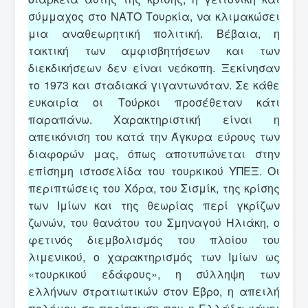
σύμμαχος στο ΝΑΤΟ Τουρκία, να κλιμακώσει
μια αναθεωρητική πολιτική. Βέβαια, η
τακτική των αμφισβητήσεων και των
διεκδικήσεων δεν είναι νεόκοπη. Ξεκίνησαν
το 1973 και σταδιακά γιγαντωνόταν. Σε κάθε
ευκαιρία οι Τούρκοι προσέθεταν κάτι
παραπάνω. Χαρακτηριστική είναι η
απεικόνιση του κατά την Άγκυρα εύρους των
διαφορών μας, όπως αποτυπώνεται στην
επίσημη ιστοσελίδα του τουρκικού ΥΠΕΞ. Οι
περιπτώσεις του Χόρα, του Σισμίκ, της κρίσης
των Ιμίων και της θεωρίας περί γκρίζων
ζωνών, του θανάτου του Σμηναγού Ηλιάκη, ο
φετινός διεμβολισμός του πλοίου του
λιμενικού, ο χαρακτηρισμός των Ιμίων ως
«τουρκικού εδάφους», η σύλληψη των
ελλήνων στρατιωτικών στον Έβρο, η απειλή