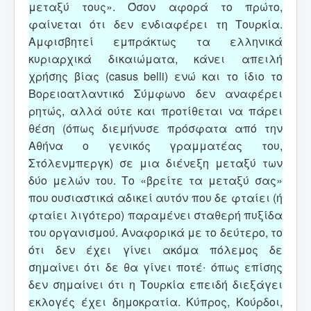
μεταξύ τους». Όσον αφορά το πρώτο,
φαίνεται ότι δεν ενδιαφέρει τη Τουρκία.
Αμφισβητεί εμπράκτως τα ελληνικά
κυριαρχικά δικαιώματα, κάνει απειλή
χρήσης βίας (casus belli) ενώ και το ίδιο το
Βορειοατλαντικό Σύμφωνο δεν αναφέρει
ρητώς, αλλά ούτε και προτίθεται να πάρει
θέση (όπως διεμήνυσε πρόσφατα από την
Αθήνα ο γενικός γραμματέας του,
Στόλενμπεργκ) σε μια διένεξη μεταξύ των
δύο μελών του. Το «βρείτε τα μεταξύ σας»
που ουσιαστικά αδικεί αυτόν που δε φταίει (ή
φταίει λιγότερο) παραμένει σταθερή πυξίδα
του οργανισμού. Αναφορικά με το δεύτερο, το
ότι δεν έχει γίνει ακόμα πόλεμος δε
σημαίνει ότι δε θα γίνει ποτέ∙ όπως επίσης
δεν σημαίνει ότι η Τουρκία επειδή διεξάγει
εκλογές έχει δημοκρατία. Κύπρος, Κούρδοι,