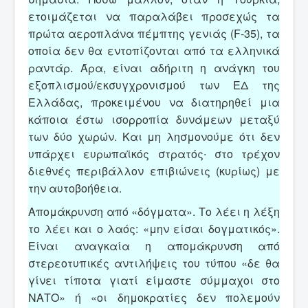
ετοιμάζεται να παραλάβει προσεχώς τα
πρώτα αεροπλάνα πέμπτης γενιάς (F-35), τα
οποία δεν θα εντοπίζονται από τα ελληνικά
ραντάρ. Άρα, είναι αδήριτη η ανάγκη του
εξοπλισμού/εκσυγχρονισμού των ΕΔ της
Ελλάδας, προκειμένου να διατηρηθεί μια
κάποια έστω ισορροπία δυνάμεων μεταξύ
των δύο χωρών. Και μη λησμονούμε ότι δεν
υπάρχει ευρωπαϊκός στρατός∙ στο τρέχον
διεθνές περιβάλλον επιβιώνεις (κυρίως) με
την αυτοβοήθεια.
Απομάκρυνση από «δόγματα». Το λέει η λέξη
το λέει και ο λαός: «μην είσαι δογματικός».
Είναι αναγκαία η απομάκρυνση από
στερεοτυπικές αντιλήψεις του τύπου «δε θα
γίνει τίποτα γιατί είμαστε σύμμαχοι στο
ΝΑΤΟ» ή «οι δημοκρατίες δεν πολεμούν