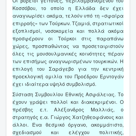
Οι βόρειοι γείτονες, περιλαμβανομένου του
Κοσσόβου, το οποίο η Ελλάδα δεν έχει
αναγνωρίσει ακόμα, τελούν υπό τη «σφαίρα
επιρροής» των Τούρκων. Τζαμιά, στρατιωτικοί
εξοπλισμοί, νοσοκομεία και πολλά ακόμα
προσφέρουν οι Τούρκοι στις παραπάνω
χώρες, προσπαθώντας να προσεταιριστούν
όλες τις μουσουλμανικές κοινότητες πέραν
των επισήμως αναγνωρισμένων τουρκικών. Η
επιλογή του Σαράγεβο για την κεντρική
προεκλογική ομιλία του Προέδρου Ερντογάν
έχει ιδιαίτερα υψηλό συμβολισμό.
Σύσταση Συμβουλίου Εθνικής Ασφάλειας. Το
έχουν γράψει πολλοί και διακεκριμένοι. Ο
πρέσβης ε.τ. Αλέξανδρος Μαλλιάς, ο
στρατηγός ε.α. Γιώργος Χατζηθεοφάνους και
άλλοι. Ένα θεσμικό όργανο, ακομμάτιστο,
σχεδιασμού και ελέγχου πολιτικής,