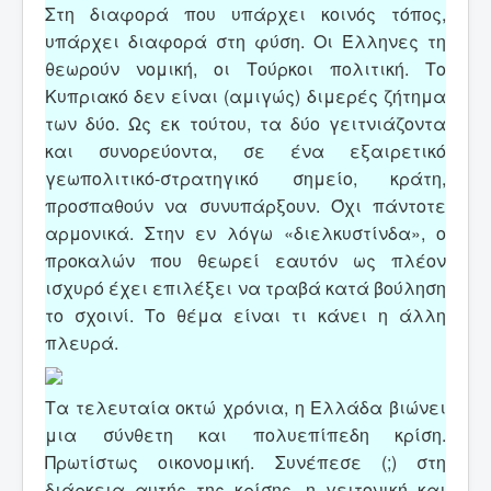
Στη διαφορά που υπάρχει κοινός τόπος,
υπάρχει διαφορά στη φύση. Οι Έλληνες τη
θεωρούν νομική, οι Τούρκοι πολιτική. Το
Κυπριακό δεν είναι (αμιγώς) διμερές ζήτημα
των δύο. Ως εκ τούτου, τα δύο γειτνιάζοντα
και συνορεύοντα, σε ένα εξαιρετικό
γεωπολιτικό-στρατηγικό σημείο, κράτη,
προσπαθούν να συνυπάρξουν. Όχι πάντοτε
αρμονικά. Στην εν λόγω «διελκυστίνδα», ο
προκαλών που θεωρεί εαυτόν ως πλέον
ισχυρό έχει επιλέξει να τραβά κατά βούληση
το σχοινί. Το θέμα είναι τι κάνει η άλλη
πλευρά.
Τα τελευταία οκτώ χρόνια, η Ελλάδα βιώνει
μια σύνθετη και πολυεπίπεδη κρίση.
Πρωτίστως οικονομική. Συνέπεσε (;) στη
διάρκεια αυτής της κρίσης, η γειτονική και