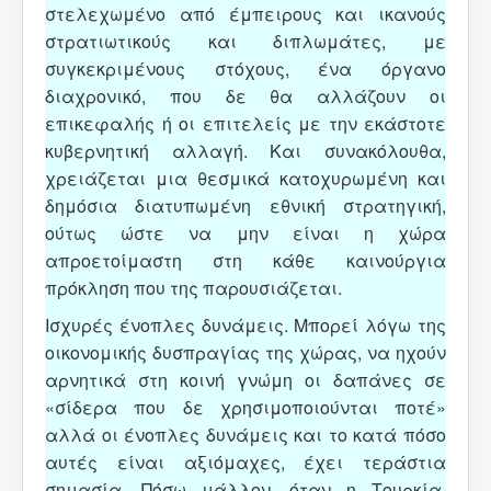
στελεχωμένο από έμπειρους και ικανούς
στρατιωτικούς και διπλωμάτες, με
συγκεκριμένους στόχους, ένα όργανο
διαχρονικό, που δε θα αλλάζουν οι
επικεφαλής ή οι επιτελείς με την εκάστοτε
κυβερνητική αλλαγή. Και συνακόλουθα,
χρειάζεται μια θεσμικά κατοχυρωμένη και
δημόσια διατυπωμένη εθνική στρατηγική,
ούτως ώστε να μην είναι η χώρα
απροετοίμαστη στη κάθε καινούργια
πρόκληση που της παρουσιάζεται.
Ισχυρές ένοπλες δυνάμεις. Μπορεί λόγω της
οικονομικής δυσπραγίας της χώρας, να ηχούν
αρνητικά στη κοινή γνώμη οι δαπάνες σε
«σίδερα που δε χρησιμοποιούνται ποτέ»
αλλά οι ένοπλες δυνάμεις και το κατά πόσο
αυτές είναι αξιόμαχες, έχει τεράστια
σημασία. Πόσω μάλλον, όταν η Τουρκία,