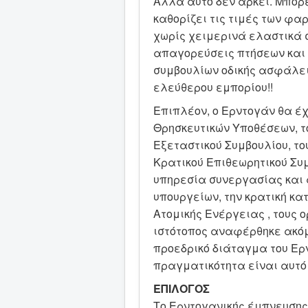
Αλλά αυτό δεν αρκεί. Μπορε
καθορίζει τις τιμές των φα
χωρίς χειμερινά ελαστικά σ
απαγορεύσεις πτήσεων και 
συμβουλίων οδικής ασφάλεια
ελεύθερου εμπορίου!!
Επιπλέον, ο Ερντογάν θα έχ
Θρησκευτικών Υποθέσεων, τ
Εξεταστικού Συμβουλίου, το
Κρατικού Επιθεωρητικού Συμ
υπηρεσία συνεργασίας και α
υπουργείων, την κρατική κα
Ατομικής Ενέργειας , τους 
ιστότοπος αναφέρθηκε ακόμ
προεδρικό διάταγμα του Ερν
πραγματικότητα είναι αυτό 
ΕΠΙΛΟΓΟΣ
Το Ερντογανικής έμπνευσης 