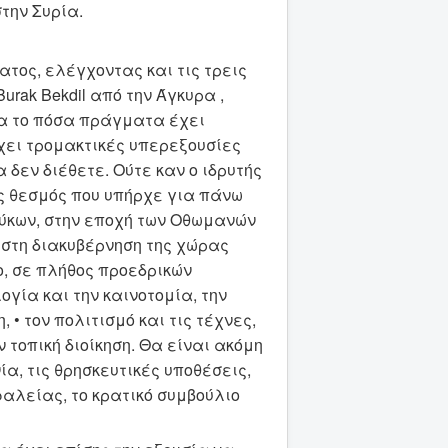
την Συρία.
ατος, ελέγχοντας και τις τρεις
rak Bekdil από την Άγκυρα ,
α το πόσα πράγματα έχει
χει τρομακτικές υπερεξουσίες
 δεν διέθετε. Ούτε καν ο ιδρυτής
ς θεσμός που υπήρχε για πάνω
ούκων, στην εποχή των Οθωμανών
υ στη διακυβέρνηση της χώρας
ο, σε πλήθος προεδρικών
ογία και την καινοτομία, την
 • τον πολιτισμό και τις τέχνες,
ν τοπική διοίκηση. Θα είναι ακόμη
ία, τις θρησκευτικές υποθέσεις,
αλείας, το κρατικό συμβούλιο