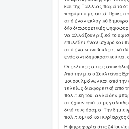
και της Γαλλίας παρά το ότ
παρόμοιο με αυτά. Πρόκειτ
από έναν εκλογικό δημοκρα
δύο διαφορετικές ψηφοφορίες
να αλλάξουν ριζικά το υφι
επιλέξει έναν ισχυρό και 
από ένα κοινοβουλευτικό σ
ενός αντιδημοκρατικού και
Οι εκλογές αυτές αποκάλυψ
Από την μια ο Σουλτάνος Ερ
μουσουλμάνων και από την 
τελείως διαφορετική από τ
πολιτική του, αλλά δεν μπο
απέχουν από τα μεγαλοιδεατ
δικό τους όραμα: Την δημιου
πολιτισμικά και κυρίαρχος
Η ψηφοφορία στις 24 Ιουνίου