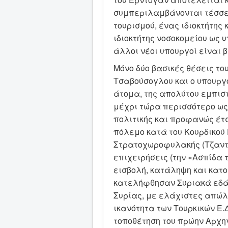
συμπεριλαμβάνονται τέσσερ
τουρισμού, ένας ιδιοκτήτης
ιδιοκτήτης νοσοκομείου ως 
άλλοι νέοι υπουργοί είναι 
Μόνο δύο βασικές θέσεις τ
Τσαβούσογλου και ο υπουργ
άτομα, της απολύτου εμπισ
μέχρι τώρα περισσότερο ως
πολιτικής και προφανώς έτσ
πόλεμο κατά του Κουρδικού 
Στρατοχωροφυλακής (Τζαντά
επιχειρήσεις (την «Ασπίδα 
εισβολή, κατάληψη και κατο
κατελήφθησαν Συριακά εδάφ
Συρίας, με ελάχιστες απώλε
ικανότητα των Τουρκικών Ε.Δ
τοποθέτηση του πρώην Αρχη