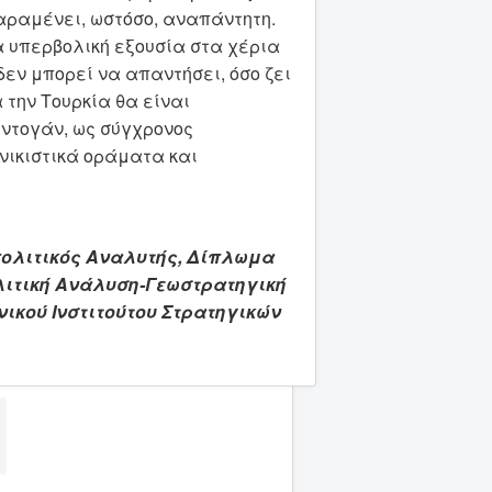
παραμένει, ωστόσο, αναπάντητη.
ια υπερβολική εξουσία στα χέρια
δεν μπορεί να απαντήσει, όσο ζει
α την Τουρκία θα είναι
ρντογάν, ως σύγχρονος
νικιστικά οράματα και
ωπολιτικός Αναλυτής, Δίπλωμα
ωπολιτική Ανάλυση-Γεωστρατηγική
ικού Ινστιτούτου Στρατηγικών