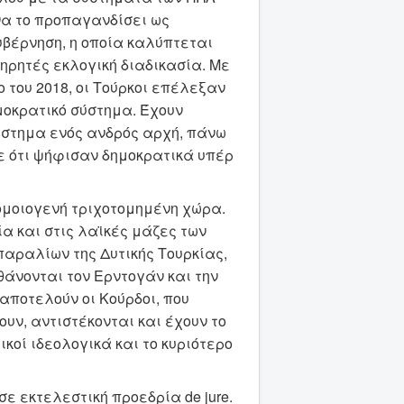
 να το προπαγανδίσει ως
υβέρνηση, η οποία καλύπτεται
ρητές εκλογική διαδικασία. Με
ο του 2018, οι Τούρκοι επέλεξαν
μοκρατικό σύστημα. Έχουν
ύστημα ενός ανδρός αρχή, πάνω
ε ότι ψήφισαν δημοκρατικά υπέρ
ομοιογενή τριχοτομημένη χώρα.
ία και στις λαϊκές μάζες των
αραλίων της Δυτικής Τουρκίας,
άνονται τον Ερντογάν και την
αποτελούν οι Κούρδοι, που
υν, αντιστέκονται και έχουν το
ικοί ιδεολογικά και το κυριότερο
σε εκτελεστική προεδρία de jure.