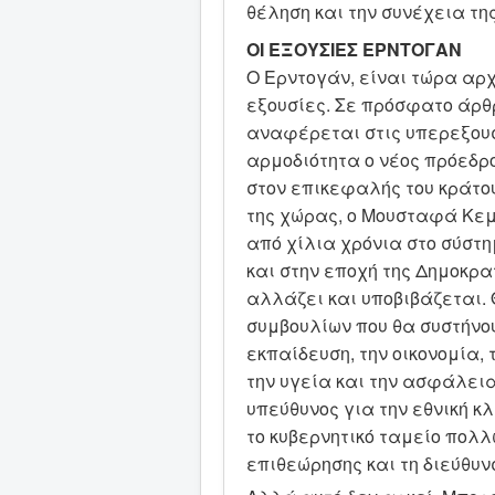
θέληση και την συνέχεια τη
ΟΙ ΕΞΟΥΣΙΕΣ ΕΡΝΤΟΓΑΝ
Ο Ερντογάν, είναι τώρα αρχ
εξουσίες. Σε πρόσφατο άρθρο
αναφέρεται στις υπερεξουσ
αρμοδιότητα ο νέος πρόεδρ
στον επικεφαλής του κράτου
της χώρας, ο Μουσταφά Κεμ
από χίλια χρόνια στο σύστ
και στην εποχή της Δημοκρα
αλλάζει και υποβιβάζεται. 
συμβουλίων που θα συστήνουν
εκπαίδευση, την οικονομία, 
την υγεία και την ασφάλεια 
υπεύθυνος για την εθνική κλ
το κυβερνητικό ταμείο πολλ
επιθεώρησης και τη διεύθυν