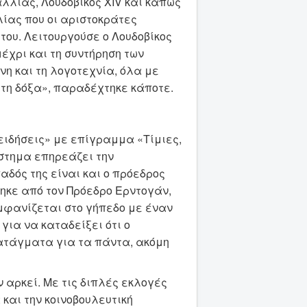
Γαλλίας, Λουδοβίκος XIV και κάπως
λίας που οι αριστοκράτες
του. Λειτουργούσε ο Λουδοβίκος
μέχρι και τη συντήρηση των
νη και τη λογοτεχνία, όλα με
α τη δόξα», παραδέχτηκε κάποτε.
«ειδήσεις» με επίγραμμα «Τίμιες,
ύστημα επηρεάζει την
δός της είναι και ο πρόεδρος
ηκε από τον Πρόεδρο Ερντογάν,
μφανίζεται στο γήπεδο με έναν
 για να καταδείξει ότι ο
ατάγματα για τα πάντα, ακόμη
ν αρκεί. Με τις διπλές εκλογές
 και την κοινοβουλευτική