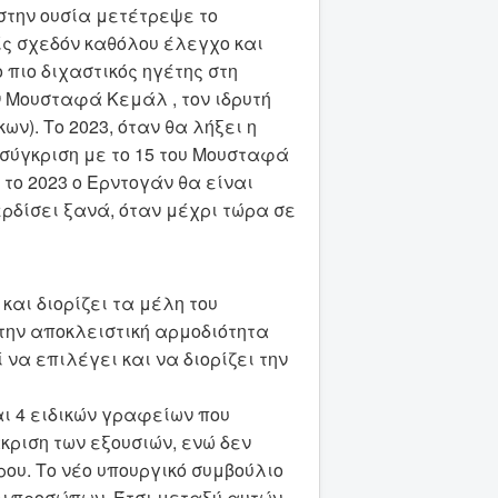
στην ουσία μετέτρεψε το
ίς σχεδόν καθόλου έλεγχο και
 πιο διχαστικός ηγέτης στη
ν Μουσταφά Κεμάλ , τον ιδρυτή
ν). Το 2023, όταν θα λήξει η
ε σύγκριση με το 15 του Μουσταφά
 το 2023 ο Ερντογάν θα είναι
ερδίσει ξανά, όταν μέχρι τώρα σε
και διορίζει τα μέλη του
 την αποκλειστική αρμοδιότητα
 να επιλέγει και να διορίζει την
αι 4 ειδικών γραφείων που
κριση των εξουσιών, ενώ δεν
ου. Το νέο υπουργικό συμβούλιο
ν προσώπων. Έτσι μεταξύ αυτών