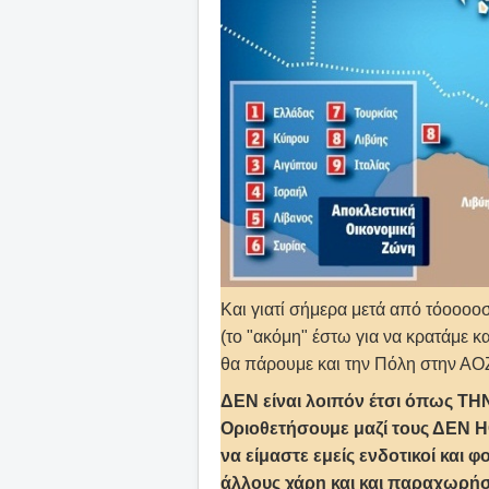
Και γιατί σήμερα μετά από τόοοοο
(το "ακόμη" έστω για να κρατάμε και
θα πάρουμε και την Πόλη στην ΑΟΖ
ΔΕΝ είναι λοιπόν έτσι όπως Τ
Οριοθετήσουμε μαζί τους ΔΕΝ ΗΘ
να είμαστε εμείς ενδοτικοί και
άλλους χάρη και και παραχωρήσε