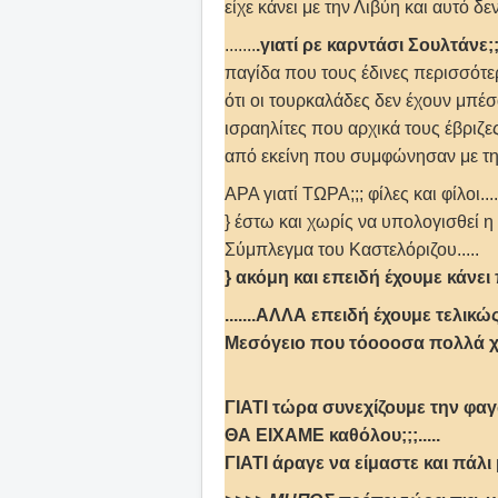
είχε κάνει με την Λιβύη και αυτό δεν
.......
.γιατί ρε καρντάσι Σουλτάνε;;
παγίδα που τους έδινες περισσότε
ότι οι τουρκαλάδες δεν έχουν μπέσα;
ισραηλίτες που αρχικά τους έβριζε
από εκείνη που συμφώνησαν με τη
ΑΡΑ γιατί ΤΩΡΑ;;; φίλες και φίλοι....
} έστω και χωρίς να υπολογισθεί η
Σύμπλεγμα του Καστελόριζου.....
} ακόμη και επειδή έχουμε κάνε
.......ΑΛΛΑ επειδή έχουμε τελι
Μεσόγειο που τόοοοσα πολλά χρό
ΓΙΑΤΙ τώρα συνεχίζουμε την φ
ΘΑ ΕΙΧΑΜΕ καθόλου;;;.....
ΓΙΑΤΙ άραγε να είμαστε και πάλι