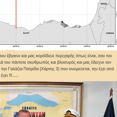
υ έβγαινε και μας κορόϊδευε περιχαρής όπως είναι, σαν τον
ακά του πάντοτε σκυθρωπός και βλοσυρός και μας έδειχνε τον
ην Γαλάζια Πατρίδα (Χάρτης 3) που ονειρεύεται, την έχει από
έχει !!!......