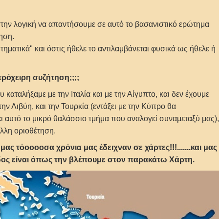
την λογική να απαντήσουμε σε αυτό το βασανιστικό ερώτημα
τηση.
ηματικά" και όστις ήθελε το αντιλαμβάνεται φυσικά ως ήθελε ή
 πρόχειρη συζήτηση;;;;
 καταλήξαμε με την Ιταλία και με την Αίγυπτο, και δεν έχουμε
την Λιβύη, και την Τουρκία (εντάξει με την Κύπρο θα
 αυτό το μικρό θαλάσσιο τμήμα που αναλογεί συναμεταξύ μας),
άλλη οριοθέτηση.
 μας τόοοοοσα χρόνια μας έδειχναν σε χάρτες!!!.......και μας
άδος είναι όπως την βλέπουμε στον παρακάτω Χάρτη.