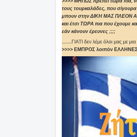
>>>> ΜΗΠΩΣ πρέπει τώρα πια, 
τους τουρκαλάδες, που σίγουρα
μπουν στην ΔΙΚΗ ΜΑΣ ΠΛΕΟΝ ΑΟ
και έτσι ΤΩΡΑ πια που έχουμε κ
εάν κάνουν έρευνες ;;;;
........ΓΙΑΤΙ δεν λέμε όλοι μας με μι
>>>> ΕΜΠΡΟΣ λοιπόν ΕΛΛΗΝΕΣ κ