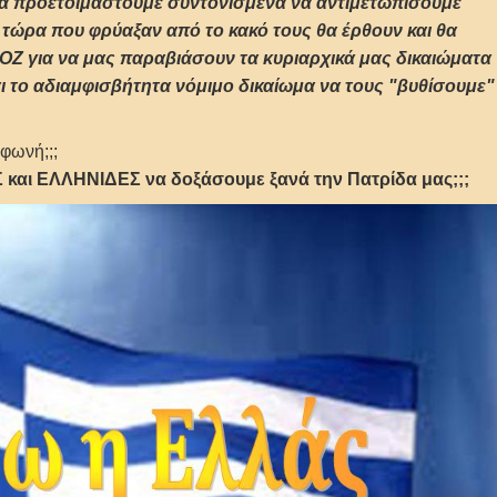
να προετοιμαστούμε συντονισμένα να αντιμετωπίσουμε
 τώρα που φρύαξαν από το κακό τους θα έρθουν και θα
Ζ για να μας παραβιάσουν τα κυριαρχικά μας δικαιώματα
αι το αδιαμφισβήτητα νόμιμο δικαίωμα να τους "βυθίσουμε"
α φωνή;;;
αι ΕΛΛΗΝΙΔΕΣ να δοξάσουμε ξανά την Πατρίδα μας;;;