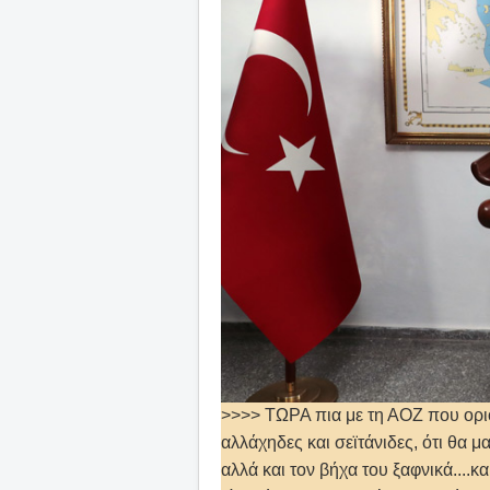
>>>> ΤΩΡΑ πια με τη ΑΟΖ που οριοθ
αλλάχηδες και σεϊτάνιδες, ότι θα μα
αλλά και τον βήχα του ξαφνικά....