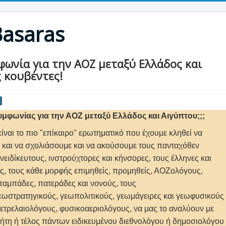
Basaras
ωνία για την ΑΟΖ μεταξύ Ελλάδος και
 κουβέντες!
μφωνίας για την ΑΟΖ μεταξύ Ελλάδος και Αιγύπτου;;;
ίναι το πιο "επίκαιρο" ερωτηματικό που έχουμε κληθεί να
και να σχολιάσουμε και να ακούσουμε τους πανταχόθεν
ανειδίκευτους, ινστρούχτορες και κήνσορες, τους έλληνες και
ες, τους κάθε μορφής επιμηθείς, προμηθείς, ΑΟΖολόγους,
μπάδες, πατεράδες και νονούς, τους
εωστρατηγικούς, γεωπολιτικούς, γεωμάγειρες και γεωφυσικούς
ετρελαιολόγους, φυσικοαεριολόγους, να μας το αναλύουν με
ήτη ή τέλος πάντων ειδικευμένου διεθνολόγου ή δημοσιολόγου