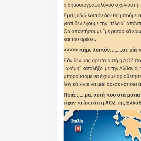
ή δημοσιογραφολόγου σχολιαστή.
Εμείς εδώ λοιπόν δεν θα μπούμε σ
γιατί δεν έχουμε την "τέλεια" απάν
Θα απαντήσουμε "με ρητορικά ερωτ
και του αρέσει.
>>>>> πάμε λοιπόν;;;......σε μία
Εάν δεν μας αρέσει αυτή η ΑΟΖ που
"ακόμη" καταλήξει με την Αλβανία, 
μπορούσαμε να έχουμε οριοθετήσει
λογικό είναι να μας άρεσε κάποια 
Ποιά;;;....μα, αυτή που στα μάτια
είχαν πείσει ότι η ΑΟΖ της Ελλ