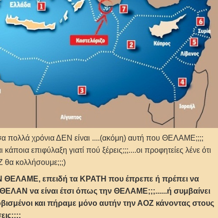
σα πολλά χρόνια ΔΕΝ είναι ....(ακόμη) αυτή που ΘΕΛΑΜΕ;;;;
 κάποια επιφύλαξη γιατί πού ξέρεις;;;....οι προφητείες λένε ότι
 θα κολλήσουμε;;;)
ΗΝ ΘΕΛΑΜΕ, επειδή τα ΚΡΑΤΗ που έπρεπε ή πρέπει να
ΕΛΑΝ να είναι έτσι όπως την ΘΕΛΑΜΕ;;;......ή συμβαίνει
 φοβισμένοι και πήραμε μόνο αυτήν την ΑΟΖ κάνοντας στους
ις;;;;