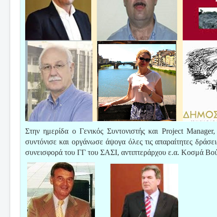
Στην ημερίδα ο Γενικός Συντονιστής και Project Manage
συντόνισε και οργάνωσε άψογα όλες τις απαραίτητες δράσει
συνεισφορά του ΓΓ του ΣΑΣΙ, αντιπτεράρχου ε.α. Κοσμά Βο