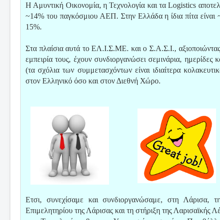
Η Αμυντική Οικονομία, η Τεχνολογία και τα Logistics αποτελ
~14% του παγκόσμιου ΑΕΠ. Στην Ελλάδα η ίδια πίτα είναι 
15%.
Στα πλαίσια αυτά το ΕΛ.Ι.Σ.ΜΕ. και ο Σ.Α.Σ.Ι., αξιοποιώντα
εμπειρία τους, έχουν συνδιοργανώσει σεμινάρια, ημερίδες κ
(τα σχόλια των συμμετασχόντων είναι ιδιαίτερα κολακευτικ
στον Ελληνικό όσο και στον Διεθνή Χώρο.
Ετσι, συνεχίσαμε και συνδιοργανώσαμε, στη Λάρισα, τ
Επιμελητηρίου της Λάρισας και τη στήριξη της Λαρισαϊκής