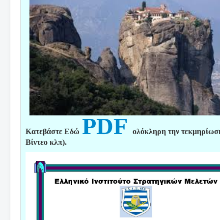
PDF
Κατεβάστε Εδώ
ολόκληρη την τεκμηρίωσ
Βίντεο κλπ).