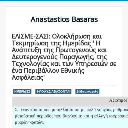
Anastastios Basaras
ΕΛΙΣΜΕ-ΣΑΣΙ: Ολοκλήρωση και
Τεκμηρίωση της Ημερίδας ' Η
Ανάπτυξη της Πρωτογενούς και
Δευτερογενούς Παραγωγής, της
Τεχνολογίας και των Υπηρεσιών σε
ένα Περιβάλλον Εθνικής
Ασφάλειας'
ΗΜΕΡΙΔΕΣ
1-ΠΟΛΥΔΙΑΒΑΖΟΝΤΑΙ
2-Μπασαράς
Αξιότιμοι 
Σε έναν κόσμο που μεταλλάσσεται με πολύ γοργούς ρυθμούς, 
μεταβατική περίοδος που διανύουμε και η αλλαγή ισορροπιώ
μικρών κρατών.