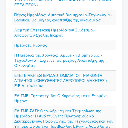
ΕΞΕΛΙΞΕΩΝ»
Πέρας Ημερίδας: 'Αμυντική Βιομηχανία-Τεχνολογία-
Logistics, ως μοχλός ανάπτυξης της οικονομίας'
Λαμπρή Επετειακή Ημερίδα του Συνδέσμου
Αποφοίτων Σχολής Ικάρων
ΗμερίδεςΠίνακας
Η Ημερίδα της Χρονιάς: ‘Αμυντική Βιομηχανία -
Τεχνολογία - Logistics, ως μοχλός Ανάπτυξης της
Οικονομίας’
ΕΠΕΤΕΙΑΚΗ ΕΣΠΕΡΙΔΑ & ΟΜΙΛΙΑ: ΟΙ ΤΡΙΑΚΟΝΤΑ
ΑΤΙΜΗΤΟΙ ΦΟΝΕΥΘΕΝΤΕΣ ΑΕΡΟΠΟΡΟΙ ΜΑΧΗΤΕΣ της
E.B.A. 1940-1941
ΕΛΙΣΜΕ: Τηλεσπερίδα 'Ο Κορονοϊος και η Επομένη
Ημέρα'
ΕΛΙΣΜΕ-ΣΑΣΙ: Ολοκλήρωση και Τεκμηρίωση της
Ημερίδας ' Η Ανάπτυξη της Πρωτογενούς και
Δευτερογενούς Παραγωγής, της Τεχνολογίας και των
Υπηρεσιών σε ένα Περιβάλλον Εθνικής Ασφάλειας'