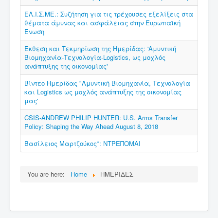
ΕΛ.Ι.Σ.ΜΕ.: Συζήτηση για τις τρέχουσες εξελίξεις στα
θέματα άμυνας και ασφάλειας στην Ευρωπαϊκή
Ένωση
Εκθεση και Τεκμηρίωση της Ημερίδας: 'Αμυντική
Βιομηχανία-Τεχνολογία-Logistics, ως μοχλός
ανάπτυξης της οικονομίας'
Βίντεο Ημερίδας "Αμυντική Βιομηχανία, Τεχνολογία
και Logistics ως μοχλός ανάπτυξης της οικονομίας
μας'
CSIS-ANDREW PHILIP HUNTER: U.S. Arms Transfer
Policy: Shaping the Way Ahead August 8, 2018
Bασίλειος Μαρτζούκος*: ΝΤΡΕΠΟΜΑΙ
You are here:
Home
ΗΜΕΡΙΔΕΣ