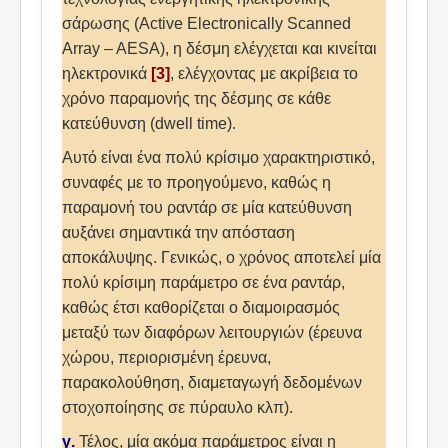
σάρωσης (Active Electronically Scanned
Array – AESA), η δέσμη ελέγχεται και κινείται
ηλεκτρονικά
[3]
, ελέγχοντας με ακρίβεια το
χρόνο παραμονής της δέσμης σε κάθε
κατεύθυνση (dwell time).
Αυτό είναι ένα πολύ κρίσιμο χαρακτηριστικό,
συναφές με το προηγούμενο, καθώς η
παραμονή του ραντάρ σε μία κατεύθυνση
αυξάνει σημαντικά την απόσταση
αποκάλυψης. Γενικώς, ο χρόνος αποτελεί μία
πολύ κρίσιμη παράμετρο σε ένα ραντάρ,
καθώς έτσι καθορίζεται ο διαμοιρασμός
μεταξύ των διαφόρων λειτουργιών (έρευνα
χώρου, περιορισμένη έρευνα,
παρακολούθηση, διαμεταγωγή δεδομένων
στοχοποίησης σε πύραυλο κλπ).
γ.
Τέλος, μία ακόμα παράμετρος είναι η