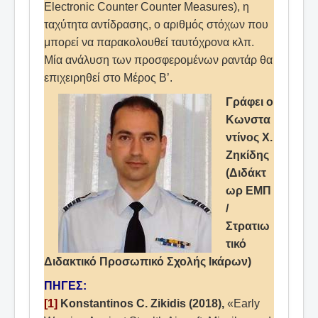
Electronic Counter Counter Measures), η
ταχύτητα αντίδρασης, ο αριθμός στόχων που
μπορεί να παρακολουθεί ταυτόχρονα κλπ.
Μία ανάλυση των προσφερομένων ραντάρ θα
επιχειρηθεί στο Μέρος Β’.
Γράφει ο
Κωνστα
ντίνος Χ.
Ζηκίδης
(Διδάκτ
ωρ ΕΜΠ
/
Στρατιω
τικό
Διδακτικό Προσωπικό Σχολής Ικάρων)
ΠΗΓΕΣ:
[1]
Konstantinos C. Zikidis (2018),
«Early