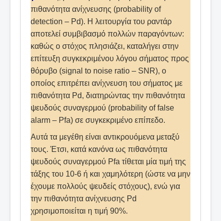
πιθανότητα ανίχνευσης (probability of
detection – Pd). Η λειτουργία του ραντάρ
αποτελεί συμβιβασμό πολλών παραγόντων:
καθώς ο στόχος πλησιάζει, καταλήγει στην
επίτευξη συγκεκριμένου λόγου σήματος προς
θόρυβο (signal to noise ratio – SNR), ο
οποίος επιτρέπει ανίχνευση του σήματος με
πιθανότητα Pd, διατηρώντας την πιθανότητα
ψευδούς συναγερμού (probability of false
alarm – Pfa) σε συγκεκριμένο επίπεδο.
Αυτά τα μεγέθη είναι αντικρουόμενα μεταξύ
τους. Έτσι, κατά κανόνα ως πιθανότητα
ψευδούς συναγερμού Pfa τίθεται μία τιμή της
τάξης του 10-6 ή και χαμηλότερη (ώστε να μην
έχουμε πολλούς ψευδείς στόχους), ενώ για
την πιθανότητα ανίχνευσης Pd
χρησιμοποιείται η τιμή 90%.