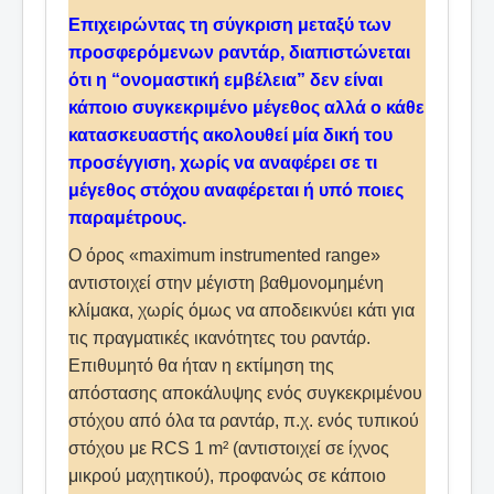
Επιχειρώντας τη σύγκριση μεταξύ των
προσφερόμενων ραντάρ, διαπιστώνεται
ότι η “ονομαστική εμβέλεια” δεν είναι
κάποιο συγκεκριμένο μέγεθος αλλά ο κάθε
κατασκευαστής ακολουθεί μία δική του
προσέγγιση, χωρίς να αναφέρει σε τι
μέγεθος στόχου αναφέρεται ή υπό ποιες
παραμέτρους.
Ο όρος «maximum instrumented range»
αντιστοιχεί στην μέγιστη βαθμονομημένη
κλίμακα, χωρίς όμως να αποδεικνύει κάτι για
τις πραγματικές ικανότητες του ραντάρ.
Επιθυμητό θα ήταν η εκτίμηση της
απόστασης αποκάλυψης ενός συγκεκριμένου
στόχου από όλα τα ραντάρ, π.χ. ενός τυπικού
στόχου με RCS 1 m² (αντιστοιχεί σε ίχνος
μικρού μαχητικού), προφανώς σε κάποιο