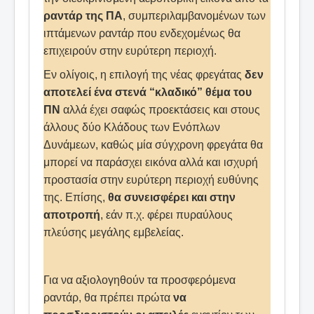
ραντάρ της ΠΑ
, συμπεριλαμβανομένων των
ιπτάμενων ραντάρ που ενδεχομένως θα
επιχειρούν στην ευρύτερη περιοχή.
Εν ολίγοις, η επιλογή της νέας φρεγάτας
δεν
αποτελεί ένα στενά “κλαδικό” θέμα του
ΠΝ
αλλά έχει σαφώς προεκτάσεις και στους
άλλους δύο Κλάδους των Ενόπλων
Δυνάμεων, καθώς μία σύγχρονη φρεγάτα θα
μπορεί να παράσχει εικόνα αλλά και ισχυρή
προστασία στην ευρύτερη περιοχή ευθύνης
της. Επίσης,
θα συνεισφέρει και στην
αποτροπή
, εάν π.χ. φέρει πυραύλους
πλεύσης μεγάλης εμβελείας.
Για να αξιολογηθούν τα προσφερόμενα
ραντάρ, θα πρέπει πρώτα
να