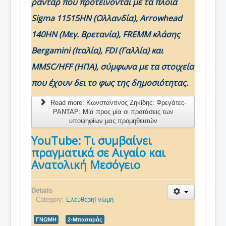
ραντάρ που προτείνονται με τα πλοία
Sigma 11515HN (Ολλανδία), Arrowhead
140HN (Μεγ. Βρετανία), FREMM κλάσης
Bergamini (Ιταλία), FDI (Γαλλία) και
MMSC/HFF (ΗΠΑ), σύμφωνα με τα στοιχεία
που έχουν δει το φως της δημοσιότητας.
Read more: Κωνσταντίνος Ζηκίδης: Φρεγάτες-
ΡΑΝΤΑΡ: Μία προς μία οι προτάσεις των
υποψηφίων μας προμηθευτών
YouTube: Τι συμβαίνει
πραγματικά σε Αιγαίο και
Ανατολική Μεσόγειο
Details
Category:
ΕλεύθερηΓνώμη
ΓΝΩΜΗ
2-Μπασαράς