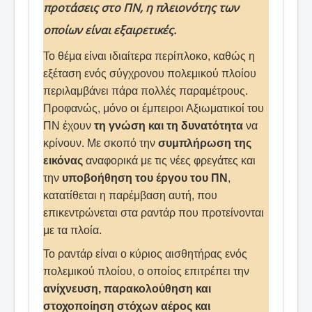
προτάσεις στο ΠΝ, η πλειονότης των
οποίων είναι εξαιρετικές.
Το θέμα είναι ιδιαίτερα περίπλοκο, καθώς η
εξέταση ενός σύγχρονου πολεμικού πλοίου
περιλαμβάνει πάρα πολλές παραμέτρους.
Προφανώς, μόνο οι έμπειροι Αξιωματικοί του
ΠΝ έχουν
τη γνώση και τη δυνατότητα
να
κρίνουν. Με σκοπό την
συμπλήρωση της
εικόνας
αναφορικά με τις νέες φρεγάτες και
την
υποβοήθηση του έργου του ΠΝ
,
κατατίθεται η παρέμβαση αυτή, που
επικεντρώνεται στα ραντάρ που προτείνονται
με τα πλοία.
Το ραντάρ είναι ο κύριος αισθητήρας ενός
πολεμικού πλοίου, ο οποίος επιτρέπει την
ανίχνευση, παρακολούθηση και
στοχοποίηση στόχων αέρος και