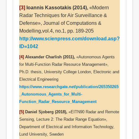
[3]
Ioannis Kassotakis (2014),
«Modern
Radar Techniques for Air Surveillance &
Defense», Journal of Computations &
Modelling,vol.4, no.1, pp. 189-205
http://www.scienpress.com/download.asp?
ID=1042
[4]
Alexander Charlish (2011),
«Autonomous Agents
for Multi-Function Radar Resource Management»,
Ph.D. thesis, University College London, Electronic and
Electrical Engineering
https://www.researchgate.net/publication/265350265
_Autonomous_Agents_for_Multi-
Function_Radar_Resource_Management
[5]
Daniel Sjoberg (2018),
«EITN90 Radar and Remote
Sensing, Lecture 2: The Radar Range Equation»,
Department of Electrical and Information Technology,
Lund University, Sweden