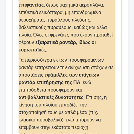
επιφανείας
, όπως μαχητικά αεροπλάνα,
επιθετικά ελικόπτερα, μη επανδρωμένα
αεροχήματα, πυραύλους πλεύσης,
βαλλιστικούς πυραύλους, καθώς και άλλα
πλοία. Όλες οι φρεγάτες που έχουν προταθεί
φέρουν
εξαιρετικά ραντάρ, ιδίως οι
ευρωπαϊκές
.
Τα περισσότερα εκ των προσφερομένων
ραντάρ επιτρέπουν την ανίχνευση στόχων σε
αποστάσεις
εφάμιλλες των επίγειων
ραντάρ επιτήρησης της ΠΑ
, ενώ
επιπρόσθετα προσφέρουν και
αντιβαλλιστικές δυνατότητες
. Επίσης, η
κίνηση του πλοίου εμποδίζει την
στοχοποίησή τους με απλά μέσα (π.χ.
κλασικό πυροβολικό), ενώ μπορούν να
επέμβουν στην εκάστοτε περιοχή