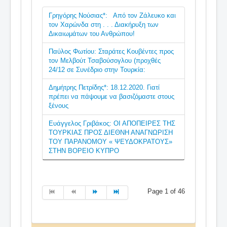
Γρηγόρης Νούσιας*: Από τον Ζάλευκο και
τον Χαρώνδα στη . . . Διακήρυξη των
Δικαιωμάτων του Ανθρώπου!
Παύλος Φωτίου: Σταράτες Κουβέντες προς
τον Μελβούτ Τσαβούσογλου (προχθές
24/12 σε Συνέδριο στην Τουρκία:
Δημήτρης Πετρίδης*: 18.12.2020. Γιατί
πρέπει να πάψουμε να βασιζόμαστε στους
ξένους
Ευάγγελος Γριβάκος: ΟΙ ΑΠΟΠΕΙΡΕΣ ΤΗΣ
ΤΟΥΡΚΙΑΣ ΠΡΟΣ ΔΙΕΘΝΗ ΑΝΑΓΝΩΡΙΣΗ
ΤΟΥ ΠΑΡΑΝΟΜΟΥ « ΨΕΥΔΟΚΡΑΤΟΥΣ»
ΣΤΗΝ ΒΟΡΕΙΟ ΚΥΠΡΟ
Page 1 of 46