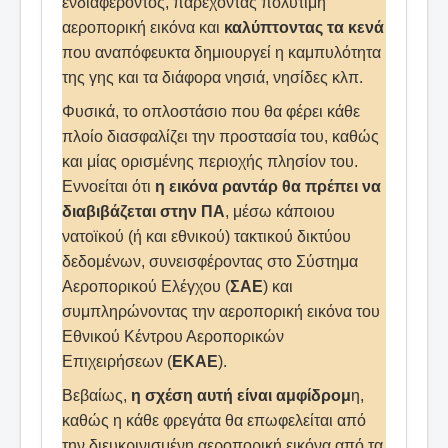
ενδιαφέροντος, παρέχοντας πολύτιμη
αεροπορική εικόνα και
καλύπτοντας τα κενά
που αναπόφευκτα δημιουργεί η καμπυλότητα
της γης και τα διάφορα νησιά, νησίδες κλπ.
Φυσικά, το οπλοστάσιο που θα φέρει κάθε
πλοίο διασφαλίζει την προστασία του, καθώς
και μίας ορισμένης περιοχής πλησίον του.
Εννοείται ότι
η εικόνα ραντάρ θα πρέπει να
διαβιβάζεται στην ΠΑ
, μέσω κάποιου
νατοϊκού (ή και εθνικού) τακτικού δικτύου
δεδομένων, συνεισφέροντας στο Σύστημα
Αεροπορικού Ελέγχου (
ΣΑΕ
) και
συμπληρώνοντας την αεροπορική εικόνα του
Εθνικού Κέντρου Αεροπορικών
Επιχειρήσεων (
ΕΚΑΕ
).
Βεβαίως,
η σχέση αυτή είναι αμφίδρομ
η,
καθώς η κάθε φρεγάτα θα επωφελείται από
την διευκρινισμένη αεροπορική εικόνα από τα