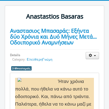
Anastastios Basaras
Αναστασιος Μπασαράς: Εξήντα
δύο Χρόνια και Δυό Μήνες Μετά…
Οδοιπορικό Αναμνήσεων
Details
Category:
ΕλεύθερηΓνώμη
2-Μπασαράς
Ήταν χρόνια
πολλά, που ήθελα να κάνω αυτό το
οδοιπορικό. Και, πάνω από τριάντα.
Παλιότερα, ήθελα να το κάνω μαζί με