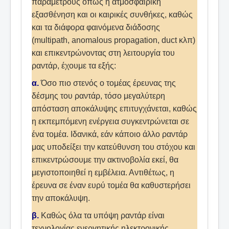
παραμέτρους όπως η ατμοσφαιρική
εξασθένηση και οι καιρικές συνθήκες, καθώς
και τα διάφορα φαινόμενα διάδοσης
(multipath, anomalous propagation, duct κλπ)
και επικεντρώνοντας στη λειτουργία του
ραντάρ, έχουμε τα εξής:
α.
Όσο πιο στενός ο τομέας έρευνας της
δέσμης του ραντάρ, τόσο μεγαλύτερη
απόσταση αποκάλυψης επιτυγχάνεται, καθώς
η εκπεμπόμενη ενέργεια συγκεντρώνεται σε
ένα τομέα. Ιδανικά, εάν κάποιο άλλο ραντάρ
μας υποδείξει την κατεύθυνση του στόχου και
επικεντρώσουμε την ακτινοβολία εκεί, θα
μεγιστοποιηθεί η εμβέλεια. Αντιθέτως, η
έρευνα σε έναν ευρύ τομέα θα καθυστερήσει
την αποκάλυψη.
β.
Καθώς όλα τα υπόψη ραντάρ είναι
τεχνολογίας ενεργητικής ηλεκτρονικής