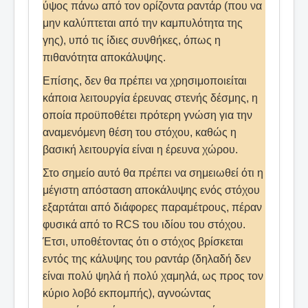
ύψος πάνω από τον ορίζοντα ραντάρ (που να
μην καλύπτεται από την καμπυλότητα της
γης), υπό τις ίδιες συνθήκες, όπως η
πιθανότητα αποκάλυψης.
Επίσης, δεν θα πρέπει να χρησιμοποιείται
κάποια λειτουργία έρευνας στενής δέσμης, η
οποία προϋποθέτει πρότερη γνώση για την
αναμενόμενη θέση του στόχου, καθώς η
βασική λειτουργία είναι η έρευνα χώρου.
Στο σημείο αυτό θα πρέπει να σημειωθεί ότι η
μέγιστη απόσταση αποκάλυψης ενός στόχου
εξαρτάται από διάφορες παραμέτρους, πέραν
φυσικά από το RCS του ιδίου του στόχου.
Έτσι, υποθέτοντας ότι ο στόχος βρίσκεται
εντός της κάλυψης του ραντάρ (δηλαδή δεν
είναι πολύ ψηλά ή πολύ χαμηλά, ως προς τον
κύριο λοβό εκπομπής), αγνοώντας