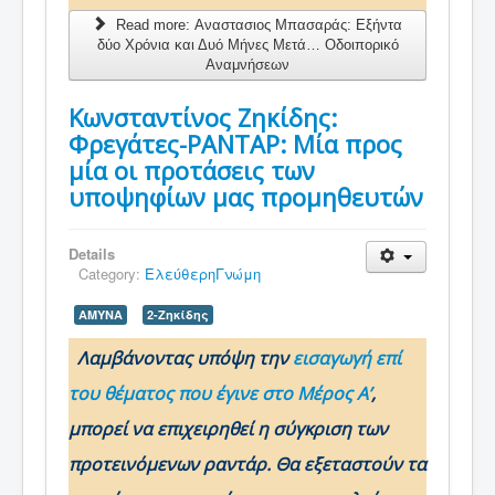
Read more: Αναστασιος Μπασαράς: Εξήντα
δύο Χρόνια και Δυό Μήνες Μετά… Οδοιπορικό
Αναμνήσεων
Κωνσταντίνος Ζηκίδης:
Φρεγάτες-ΡΑΝΤΑΡ: Μία προς
μία οι προτάσεις των
υποψηφίων μας προμηθευτών
Details
Category:
ΕλεύθερηΓνώμη
ΑΜΥΝΑ
2-Ζηκίδης
Λαμβάνοντας υπόψη την
εισαγωγή επί
του θέματος που έγινε στο Μέρος Α’
,
μπορεί να επιχειρηθεί η σύγκριση των
προτεινόμενων ραντάρ. Θα εξεταστούν τα