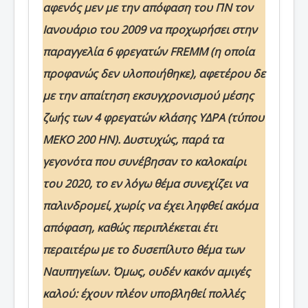
αφενός μεν με την απόφαση του ΠΝ τον
Ιανουάριο του 2009 να προχωρήσει στην
παραγγελία 6 φρεγατών FREMM (η οποία
προφανώς δεν υλοποιήθηκε), αφετέρου δε
με την απαίτηση εκσυγχρονισμού μέσης
ζωής των 4 φρεγατών κλάσης ΥΔΡΑ (τύπου
ΜΕΚΟ 200 ΗΝ). Δυστυχώς, παρά τα
γεγονότα που συνέβησαν το καλοκαίρι
του 2020, το εν λόγω θέμα συνεχίζει να
παλινδρομεί, χωρίς να έχει ληφθεί ακόμα
απόφαση, καθώς περιπλέκεται έτι
περαιτέρω με το δυσεπίλυτο θέμα των
Ναυπηγείων. Όμως, ουδέν κακόν αμιγές
καλού: έχουν πλέον υποβληθεί πολλές