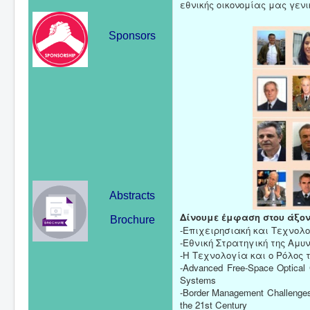
εθνικής οικονομίας μας γενι
Sponsors
Abstracts
Δίνουμε έμφαση στου άξον
Brochure
-Επιχειρησιακή και Τεχνολο
-Εθνική Στρατηγική της Αμυν
-Η Τεχνολογία και ο Ρόλος
-Advanced Free-Space Optical C
Systems
-Border Management Challenges i
the 21st Century