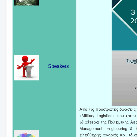
Speakers
Από τις πρόσφατες δράσεις 
«Military Logistics» που επ
ιδιαίτερα της Πολεμικής Αερο
Management, Engineering &
ελεύθερης αγοράς και ιδιαί