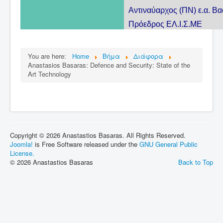
Αντιναύαρχος (ΠΝ) ε.α. 
Πρόεδρος ΕΛ.Ι.Σ.
You are here:
Home
Βήμα
Διάφορα
Anastasios Basaras: Defence and Security: State of the
Art Technology
Copyright © 2026 Anastastios Basaras. All Rights Reserved.
Joomla!
is Free Software released under the
GNU General Public
License.
© 2026 Anastastios Basaras
Back to Top