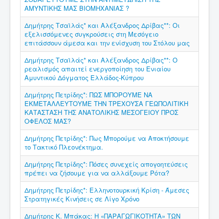
ΑΜΥΝΤΙΚΗΣ ΜΑΣ ΒΙΟΜΗΧΑΝΙΑΣ ?
Δημήτρης Τσαϊλάς* και Αλέξανδρος Δρίβας**: Οι
εξελισσόμενες συγκρούσεις στη Μεσόγειο
επιτάσσουν άμεσα και την ενίσχυση του Στόλου μας
Δημήτρης Τσαϊλάς* και Αλέξανδρος Δρίβας**: O
ρεαλισμός απαιτεί ενεργοποίηση του Ενιαίου
Αμυντικού Δόγματος Ελλάδος-Κύπρου
Δημήτρης Πετρίδης*: ΠΩΣ ΜΠΟΡΟΥΜΕ ΝΑ
ΕΚΜΕΤΑΛΛΕΥΤΟΥΜΕ ΤΗΝ ΤΡΕΧΟΥΣΑ ΓΕΩΠΟΛΙΤΙΚΗ
ΚΑΤΑΣΤΑΣΗ ΤΗΣ ΑΝΑΤΟΛΙΚΗΣ ΜΕΣΟΓΕΙΟΥ ΠΡΟΣ
ΟΦΕΛΟΣ ΜΑΣ?
Δημήτρης Πετρίδης*: Πως Μπορούμε να Αποκτήσουμε
το Τακτικό Πλεονέκτημα.
Δημήτρης Πετρίδης*: Πόσες συνεχείς απογοητεύσεις
πρέπει να ζήσουμε για να αλλάξουμε Ρότα?
Δημήτρης Πετρίδης*: Ελληνοτουρκική Κρίση - Άμεσες
Στρατηγικές Κινήσεις σε Λίγο Χρόνο
Δημήτρης Κ. Μπάκας: Η «ΠΑΡΑΓΩΓΙΚΟΤΗΤΑ» ΤΩΝ