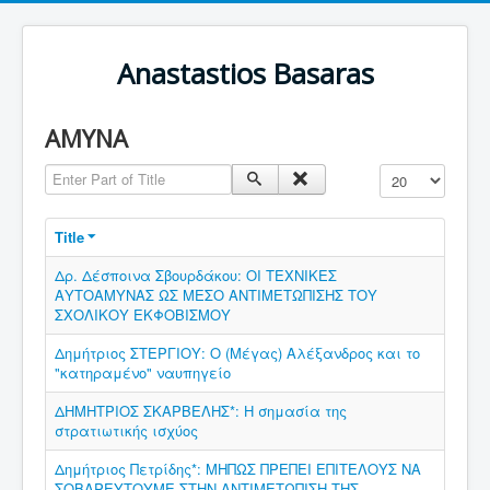
Anastastios Basaras
ΑΜΥΝΑ
Enter Part of Title
Display #
Title
Δρ. Δέσποινα Σβουρδάκου: ΟΙ ΤΕΧΝΙΚΕΣ
ΑΥΤΟΑΜΥΝΑΣ ΩΣ ΜΕΣΟ ΑΝΤΙΜΕΤΩΠΙΣΗΣ ΤΟΥ
ΣΧΟΛΙΚΟΥ ΕΚΦΟΒΙΣΜΟΥ
Δημήτριος ΣΤΕΡΓΙΟΥ: Ο (Μέγας) Αλέξανδρος και το
"κατηραμένο" ναυπηγείο
ΔΗΜΗΤΡΙΟΣ ΣΚΑΡΒΕΛΗΣ*: Η σημασία της
στρατιωτικής ισχύος
Δημήτριος Πετρίδης*: ΜΗΠΩΣ ΠΡΕΠΕΙ ΕΠΙΤΕΛΟΥΣ ΝΑ
ΣΟΒΑΡΕΥΤΟΥΜΕ ΣΤΗΝ ΑΝΤΙΜΕΤΩΠΙΣΗ ΤΗΣ